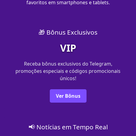
favoritos em smartphones e tablets.
🎁 Bônus Exclusivos
VIP
Receba bônus exclusivos do Telegram,
promoções especiais e códigos promocionais
únicos!
Ver Bônus
📢 Notícias em Tempo Real