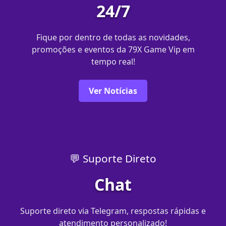
24/7
Fique por dentro de todas as novidades,
promoções e eventos da 79X Game Vip em
tempo real!
Ver Notícias
💬 Suporte Direto
Chat
Suporte direto via Telegram, respostas rápidas e
atendimento personalizado!