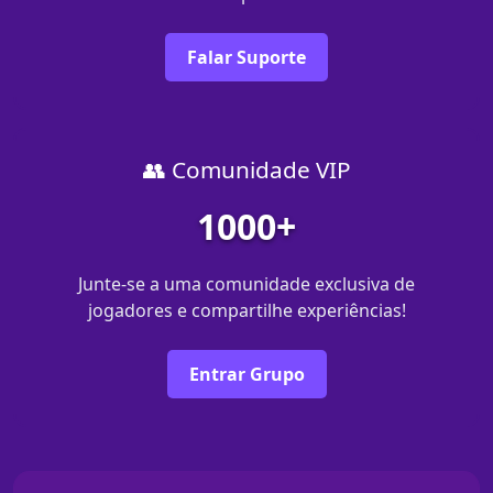
Falar Suporte
👥 Comunidade VIP
1000+
Junte-se a uma comunidade exclusiva de
jogadores e compartilhe experiências!
Entrar Grupo