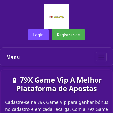
Login
Registrar-se
Menu
📱 79X Game Vip A Melhor
Plataforma de Apostas
Cadastre-se na 79X Game Vip para ganhar bônus
no cadastro e em cada recarga. Com a 79X Game