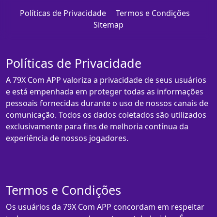
Políticas de Privacidade
Termos e Condições
Sitemap
Políticas de Privacidade
A 79X Com APP valoriza a privacidade de seus usuários
e está empenhada em proteger todas as informações
pessoais fornecidas durante o uso de nossos canais de
comunicação. Todos os dados coletados são utilizados
exclusivamente para fins de melhoria contínua da
experiência de nossos jogadores.
Termos e Condições
Os usuários da 79X Com APP concordam em respeitar