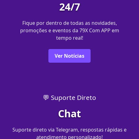
24/7
Fique por dentro de todas as novidades,
promoções e eventos da 79X Com APP em
tempo real!
Ver Notícias
💬 Suporte Direto
Chat
Suporte direto via Telegram, respostas rápidas e
atendimento personalizado!