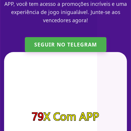
APP, você tem acesso a promoções incríveis e uma
experiência de jogo inigualável. Junte-se aos
vencedores agora!
SEGUIR NO TELEGRAM