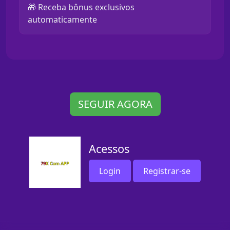
🎁 Receba bônus exclusivos
automaticamente
SEGUIR AGORA
Acessos
Login
Registrar-se