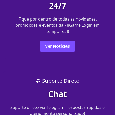
24/7
Fique por dentro de todas as novidades,
promoções e eventos da 78Game Login em
tempo real!
Ver Notícias
💬 Suporte Direto
Chat
Suporte direto via Telegram, respostas rápidas e
atendimento personalizado!