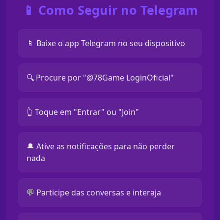
📱 Como Seguir no Telegram
📱 Baixe o app Telegram no seu dispositivo
🔍 Procure por "@78Game LoginOficial"
👆 Toque em "Entrar" ou "Join"
🔔 Ative as notificações para não perder
nada
💬 Participe das conversas e interaja