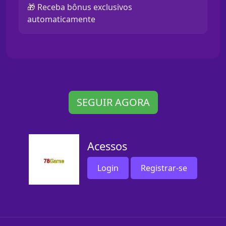
🎁 Receba bônus exclusivos
automaticamente
SEGUIR AGORA
Acessos
Login
Registrar-se