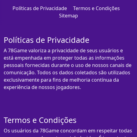
Políticas de Privacidade
Termos e Condições
Sitemap
Políticas de Privacidade
A 78Game valoriza a privacidade de seus usuários e
está empenhada em proteger todas as informações
pessoais fornecidas durante o uso de nossos canais de
comunicação. Todos os dados coletados são utilizados
exclusivamente para fins de melhoria contínua da
experiência de nossos jogadores.
Termos e Condições
Os usuários da 78Game concordam em respeitar todas