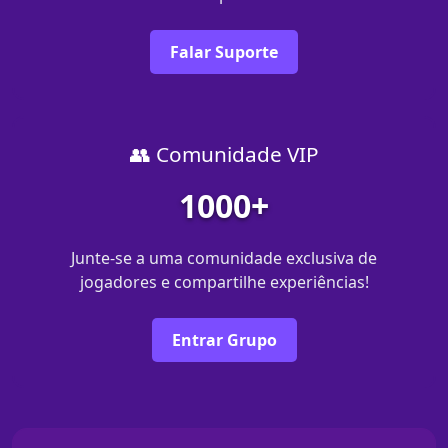
Falar Suporte
👥 Comunidade VIP
1000+
Junte-se a uma comunidade exclusiva de
jogadores e compartilhe experiências!
Entrar Grupo