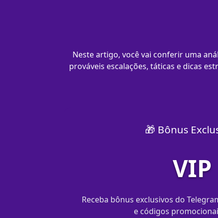
Neste artigo, você vai conferir uma aná
prováveis escalações, táticas e dicas e
🎁 Bônus Exclu
VIP
Receba bônus exclusivos do Telegra
e códigos promocionai