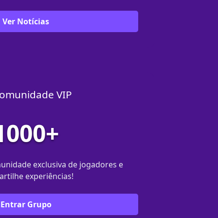
Ver Notícias
Comunidade VIP
1000+
unidade exclusiva de jogadores e
rtilhe experiências!
Entrar Grupo