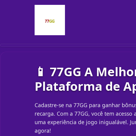
📱 77GG A Melho
Plataforma de A
Cadastre-se na 77GG para ganhar bônus
recarga. Com a 77GG, você tem acesso a
uma experiência de jogo inigualável. J
agora!