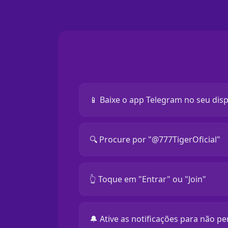
📱 Baixe o app Telegram no seu disp
🔍 Procure por "@777TigerOficial"
👆 Toque em "Entrar" ou "Join"
🔔 Ative as notificações para não p