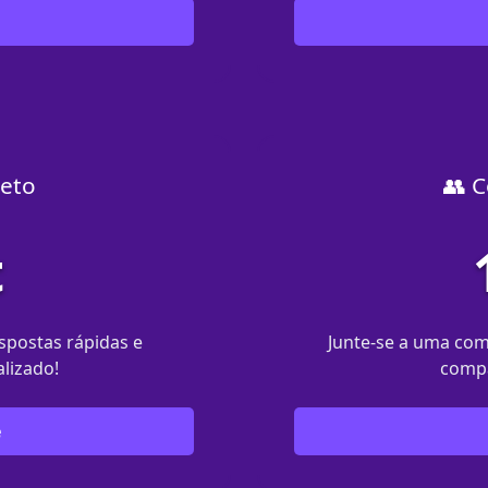
reto
👥 
t
espostas rápidas e
Junte-se a uma com
lizado!
compa
e