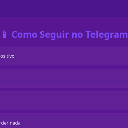
📱 Como Seguir no Telegram
ositivo
erder nada