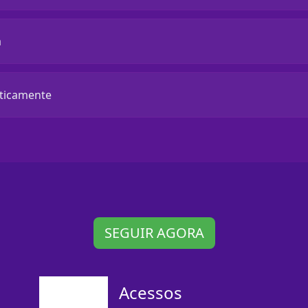
a
aticamente
SEGUIR AGORA
Acessos