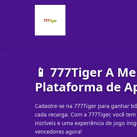
📱 777Tiger A Me
Plataforma de A
Cadastre-se na 777Tiger para ganhar b
cada recarga. Com a 777Tiger, você te
incríveis e uma experiência de jogo inig
vencedores agora!