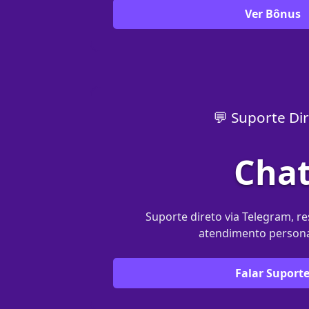
Ver Bônus
💬 Suporte Di
Cha
Suporte direto via Telegram, r
atendimento persona
Falar Suport