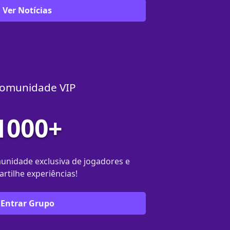
Ver Notícias
Comunidade VIP
1000+
unidade exclusiva de jogadores e
rtilhe experiências!
Entrar Grupo