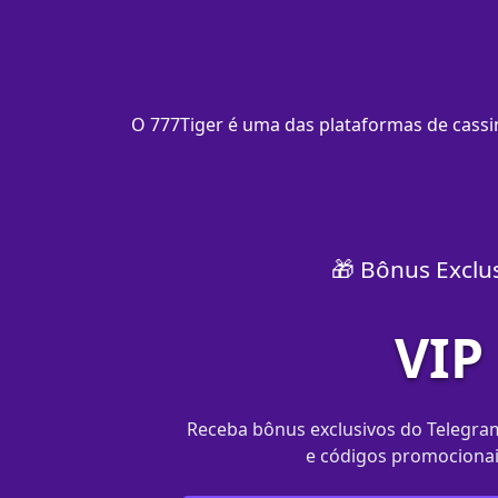
O 777Tiger é uma das plataformas de cassi
🎁 Bônus Exclu
VIP
Receba bônus exclusivos do Telegra
e códigos promocionai