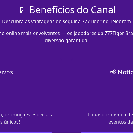
📱 Benefícios do Canal
Descubra as vantagens de seguir a 777Tiger no Telegram
no online mais envolventes — os jogadores da 777Tiger Bra
diversão garantida.
sivos
📢 Notí
m, promoções especiais
Fique por dentro d
s únicos!
eventos da