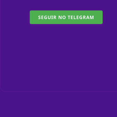
SEGUIR NO TELEGRAM