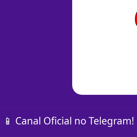
📱 Canal Oficial no Telegram!