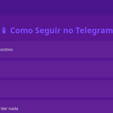
📱 Como Seguir no Telegram
ositivo
erder nada