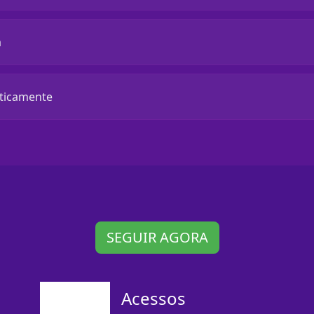
a
aticamente
SEGUIR AGORA
Acessos