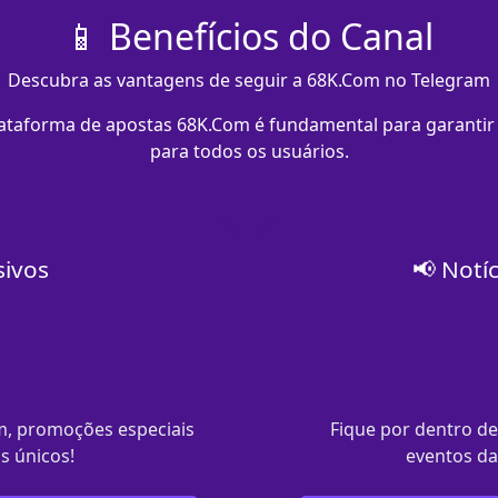
📱 Benefícios do Canal
Descubra as vantagens de seguir a 68K.Com no Telegram
ataforma de apostas 68K.Com é fundamental para garantir 
para todos os usuários.
sivos
📢 Notí
m, promoções especiais
Fique por dentro d
s únicos!
eventos da