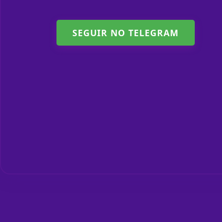
SEGUIR NO TELEGRAM