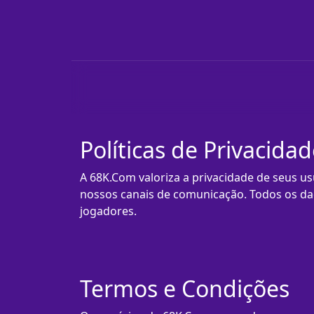
Políticas de Privacida
A 68K.Com valoriza a privacidade de seus u
nossos canais de comunicação. Todos os dad
jogadores.
Termos e Condições