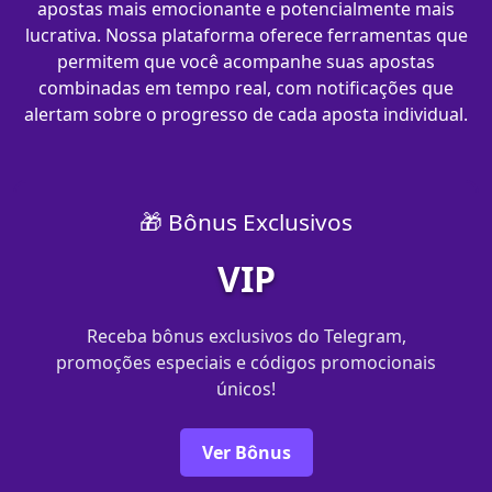
apostas mais emocionante e potencialmente mais
lucrativa. Nossa plataforma oferece ferramentas que
permitem que você acompanhe suas apostas
combinadas em tempo real, com notificações que
alertam sobre o progresso de cada aposta individual.
🎁 Bônus Exclusivos
VIP
Receba bônus exclusivos do Telegram,
promoções especiais e códigos promocionais
únicos!
Ver Bônus