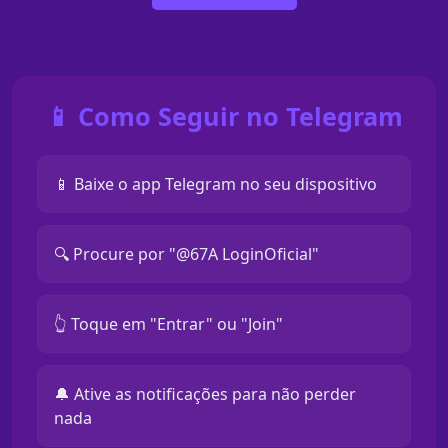
📱 Como Seguir no Telegram
📱 Baixe o app Telegram no seu dispositivo
🔍 Procure por "@67A LoginOficial"
👆 Toque em "Entrar" ou "Join"
🔔 Ative as notificações para não perder
nada