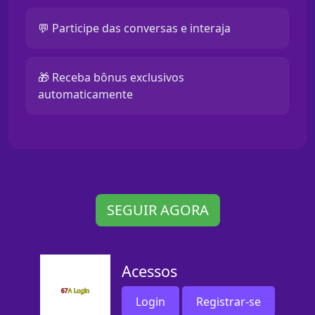
💬 Participe das conversas e interaja
🎁 Receba bônus exclusivos
automaticamente
SEGUIR AGORA
Acessos
Login
Registrar-se