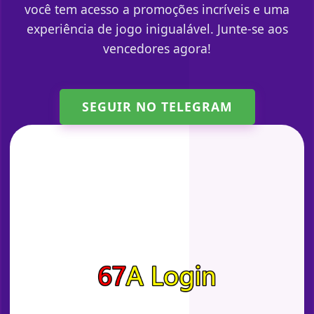
você tem acesso a promoções incríveis e uma
experiência de jogo inigualável. Junte-se aos
vencedores agora!
SEGUIR NO TELEGRAM