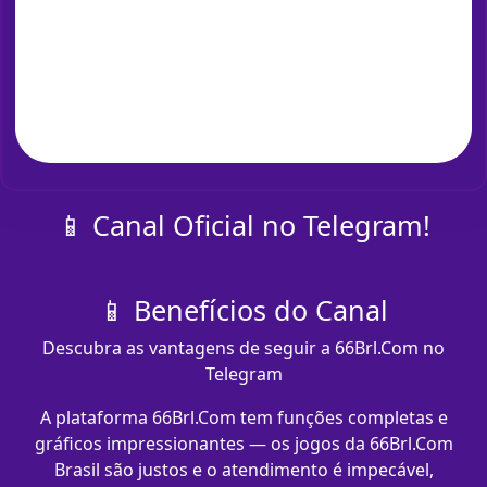
📱 Canal Oficial no Telegram!
📱 Benefícios do Canal
Descubra as vantagens de seguir a 66Brl.Com no
Telegram
A plataforma 66Brl.Com tem funções completas e
gráficos impressionantes — os jogos da 66Brl.Com
Brasil são justos e o atendimento é impecável,