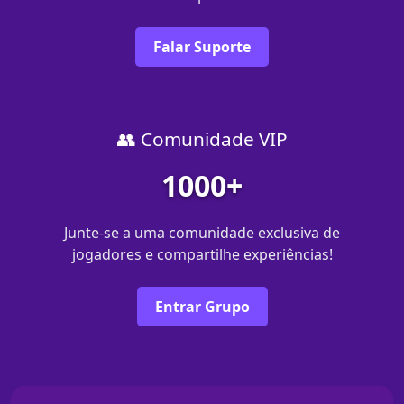
Falar Suporte
👥 Comunidade VIP
1000+
Junte-se a uma comunidade exclusiva de
jogadores e compartilhe experiências!
Entrar Grupo