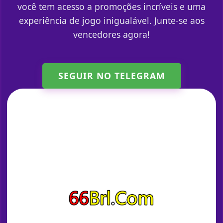
você tem acesso a promoções incríveis e uma
experiência de jogo inigualável. Junte-se aos
vencedores agora!
SEGUIR NO TELEGRAM