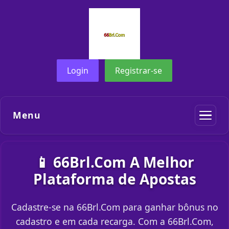
Login
Registrar-se
Menu
📱 66Brl.Com A Melhor
Plataforma de Apostas
Cadastre-se na 66Brl.Com para ganhar bônus no
cadastro e em cada recarga. Com a 66Brl.Com,