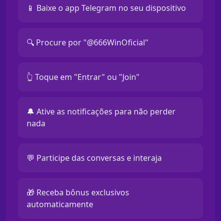
📱 Baixe o app Telegram no seu dispositivo
🔍 Procure por "@666WinOficial"
👆 Toque em "Entrar" ou "Join"
🔔 Ative as notificações para não perder
nada
💬 Participe das conversas e interaja
🎁 Receba bônus exclusivos
automaticamente