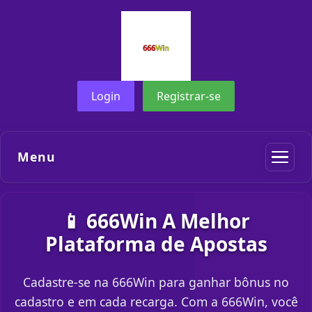
Login
Registrar-se
Menu
📱 666Win A Melhor
Plataforma de Apostas
Cadastre-se na 666Win para ganhar bônus no
cadastro e em cada recarga. Com a 666Win, você