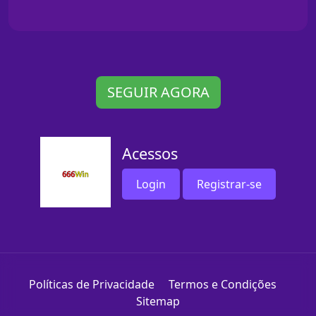
SEGUIR AGORA
Acessos
Login
Registrar-se
Políticas de Privacidade
Termos e Condições
Sitemap