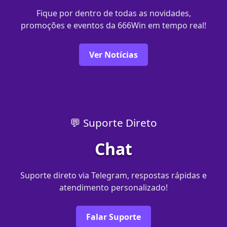
Fique por dentro de todas as novidades,
promoções e eventos da 666Win em tempo real!
Ver Notícias
💬 Suporte Direto
Chat
Suporte direto via Telegram, respostas rápidas e
atendimento personalizado!
Falar Suporte