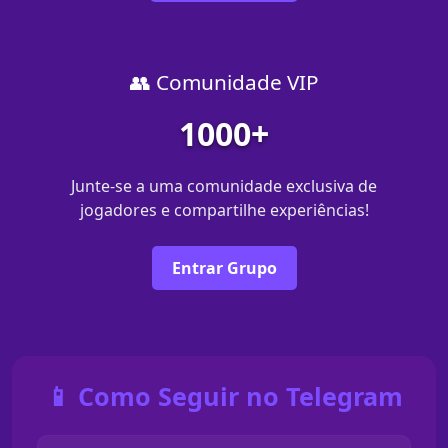
👥 Comunidade VIP
1000+
Junte-se a uma comunidade exclusiva de
jogadores e compartilhe experiências!
Entrar Grupo
📱 Como Seguir no Telegram