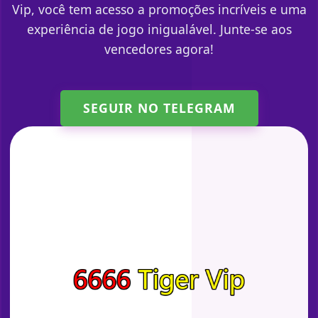
Vip, você tem acesso a promoções incríveis e uma
experiência de jogo inigualável. Junte-se aos
vencedores agora!
SEGUIR NO TELEGRAM