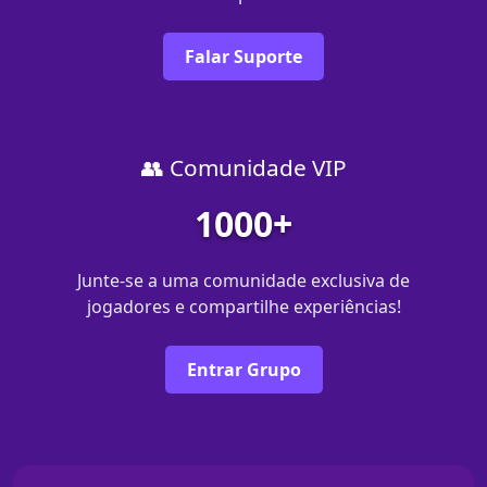
Falar Suporte
👥 Comunidade VIP
1000+
Junte-se a uma comunidade exclusiva de
jogadores e compartilhe experiências!
Entrar Grupo