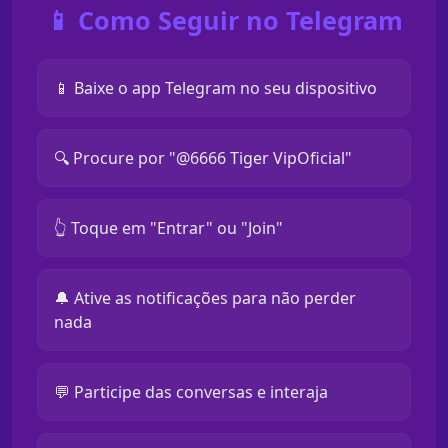
📱 Como Seguir no Telegram
📱 Baixe o app Telegram no seu dispositivo
🔍 Procure por "@6666 Tiger VipOficial"
👆 Toque em "Entrar" ou "Join"
🔔 Ative as notificações para não perder
nada
💬 Participe das conversas e interaja