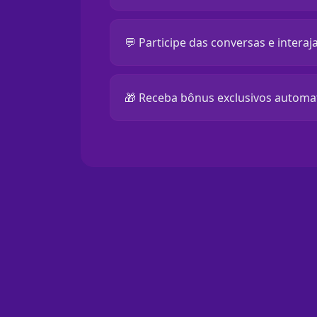
💬 Participe das conversas e interaj
🎁 Receba bônus exclusivos autom