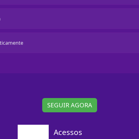
a
aticamente
SEGUIR AGORA
Acessos