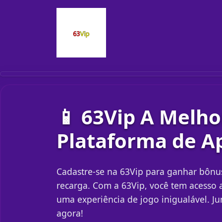
📱 63Vip A Melho
Plataforma de A
Cadastre-se na 63Vip para ganhar bônu
recarga. Com a 63Vip, você tem acesso 
uma experiência de jogo inigualável. J
agora!