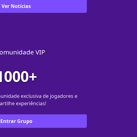
Ver Notícias
Comunidade VIP
1000+
unidade exclusiva de jogadores e
rtilhe experiências!
Entrar Grupo