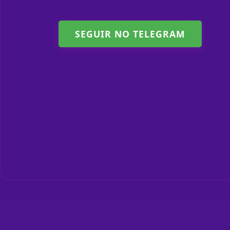
SEGUIR NO TELEGRAM