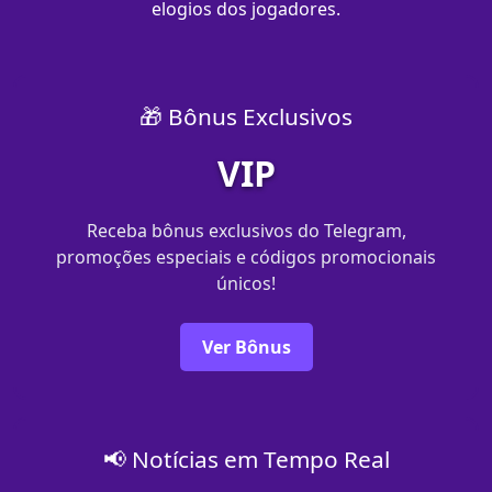
elogios dos jogadores.
🎁 Bônus Exclusivos
VIP
Receba bônus exclusivos do Telegram,
promoções especiais e códigos promocionais
únicos!
Ver Bônus
📢 Notícias em Tempo Real