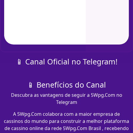
📱 Canal Oficial no Telegram!
📱 Benefícios do Canal
Descubra as vantagens de seguir a 5Wpg.Com no
Telegram
A 5Wpg.Com colabora com a maior empresa de
cassinos do mundo para construir a melhor plataforma
de cassino online da rede 5Wpg.Com Brasil , recebendo