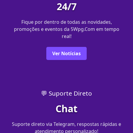
24/7
Fique por dentro de todas as novidades,
promoções e eventos da 5Wpg.Com em tempo
real!
Ver Notícias
💬 Suporte Direto
Chat
Suporte direto via Telegram, respostas rápidas e
atendimento personalizado!