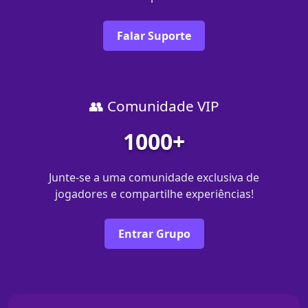
Falar Suporte
👥 Comunidade VIP
1000+
Junte-se a uma comunidade exclusiva de
jogadores e compartilhe experiências!
Entrar Grupo