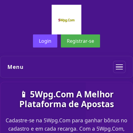
Login
Registrar-se
Menu
📱 5Wpg.Com A Melhor
Plataforma de Apostas
Cadastre-se na 5Wpg.Com para ganhar bônus no
cadastro e em cada recarga. Com a 5Wpg.Com,