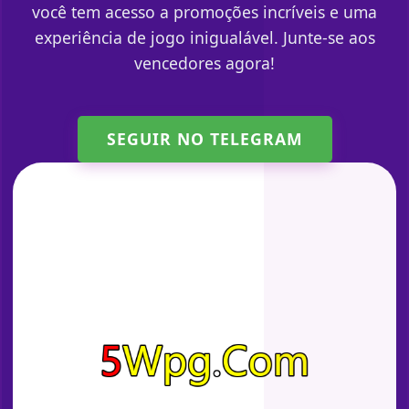
você tem acesso a promoções incríveis e uma
experiência de jogo inigualável. Junte-se aos
vencedores agora!
SEGUIR NO TELEGRAM