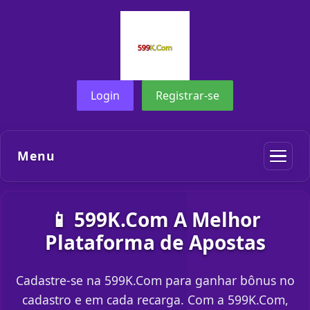
Login
Registrar-se
Menu
📱 599K.Com A Melhor
Plataforma de Apostas
Cadastre-se na 599K.Com para ganhar bônus no
cadastro e em cada recarga. Com a 599K.Com,