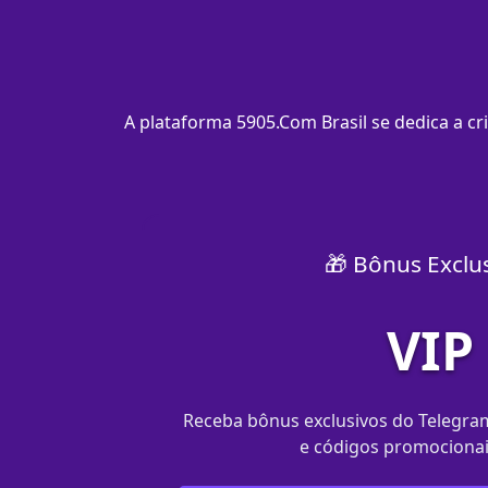
A plataforma 5905.Com Brasil se dedica a c
🎁 Bônus Exclu
VIP
Receba bônus exclusivos do Telegra
e códigos promocionai