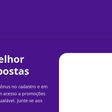
elhor
postas
bônus no cadastro e em
em acesso a promoções
ualável. Junte-se aos