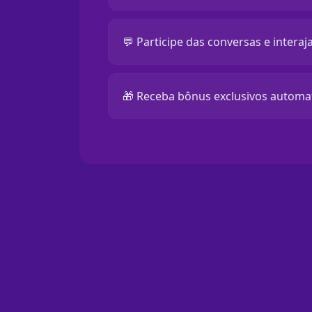
💬 Participe das conversas e interaj
🎁 Receba bônus exclusivos autom