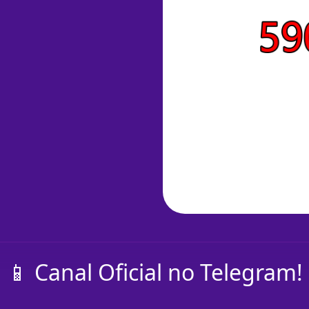
📱 Canal Oficial no Telegram!