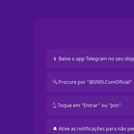
📱 Baixe o app Telegram no seu disp
🔍 Procure por "@5905.ComOficial"
👆 Toque em "Entrar" ou "Join"
🔔 Ative as notificações para não p