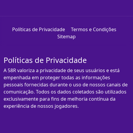
Políticas de Privacidade
Termos e Condições
Sitemap
Políticas de Privacidade
A 58R valoriza a privacidade de seus usuários e está
empenhada em proteger todas as informações
pessoais fornecidas durante o uso de nossos canais de
comunicação. Todos os dados coletados são utilizados
exclusivamente para fins de melhoria contínua da
experiência de nossos jogadores.