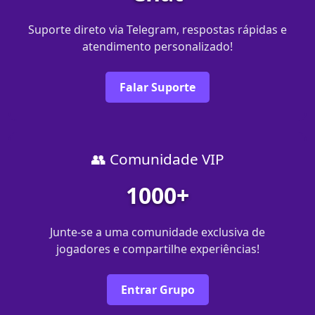
Suporte direto via Telegram, respostas rápidas e
atendimento personalizado!
Falar Suporte
👥 Comunidade VIP
1000+
Junte-se a uma comunidade exclusiva de
jogadores e compartilhe experiências!
Entrar Grupo