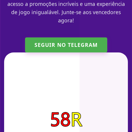
acesso a promoções incríveis e uma experiência
de jogo inigualável. Junte-se aos vencedores
agora!
SEGUIR NO TELEGRAM