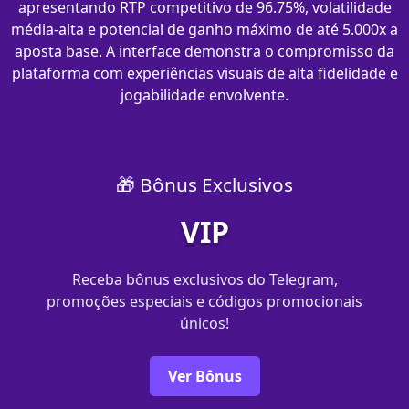
apresentando RTP competitivo de 96.75%, volatilidade
média-alta e potencial de ganho máximo de até 5.000x a
aposta base. A interface demonstra o compromisso da
plataforma com experiências visuais de alta fidelidade e
jogabilidade envolvente.
🎁 Bônus Exclusivos
VIP
Receba bônus exclusivos do Telegram,
promoções especiais e códigos promocionais
únicos!
Ver Bônus