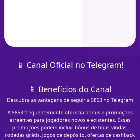
📱 Canal Oficial no Telegram!
📱 Benefícios do Canal
Descubra as vantagens de seguir a 5853 no Telegram
A 5853 frequentemente oferecia bônus e promoções
atraentes para jogadores novos e existentes. Essas
promoções podem incluir bônus de boas-vindas,
rodadas grátis, jogos de depósito, ofertas de cashback