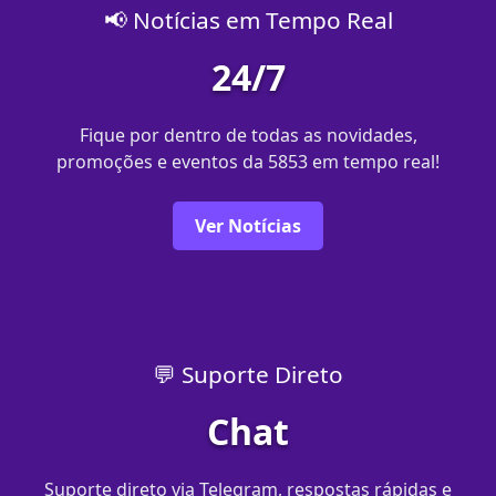
📢 Notícias em Tempo Real
24/7
Fique por dentro de todas as novidades,
promoções e eventos da 5853 em tempo real!
Ver Notícias
💬 Suporte Direto
Chat
Suporte direto via Telegram, respostas rápidas e