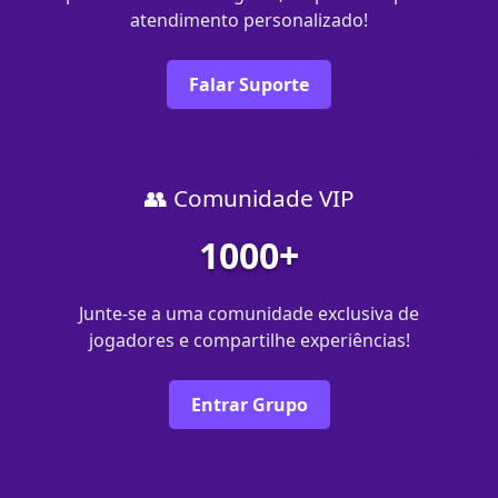
atendimento personalizado!
Falar Suporte
👥 Comunidade VIP
1000+
Junte-se a uma comunidade exclusiva de
jogadores e compartilhe experiências!
Entrar Grupo