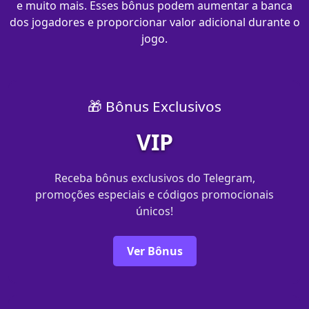
e muito mais. Esses bônus podem aumentar a banca
dos jogadores e proporcionar valor adicional durante o
jogo.
🎁 Bônus Exclusivos
VIP
Receba bônus exclusivos do Telegram,
promoções especiais e códigos promocionais
únicos!
Ver Bônus