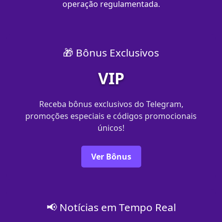
operação regulamentada.
🎁 Bônus Exclusivos
VIP
Receba bônus exclusivos do Telegram,
promoções especiais e códigos promocionais
únicos!
Ver Bônus
📢 Notícias em Tempo Real