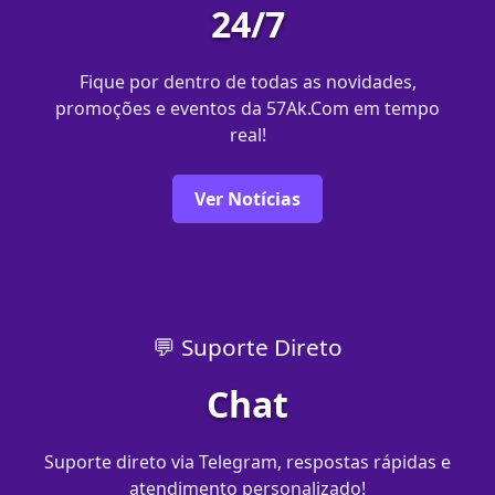
24/7
Fique por dentro de todas as novidades,
promoções e eventos da 57Ak.Com em tempo
real!
Ver Notícias
💬 Suporte Direto
Chat
Suporte direto via Telegram, respostas rápidas e
atendimento personalizado!