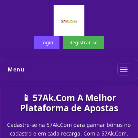
Login
Registrar-se
Menu
📱 57Ak.Com A Melhor
Plataforma de Apostas
Cadastre-se na 57Ak.Com para ganhar bônus no
cadastro e em cada recarga. Com a 57Ak.Com,