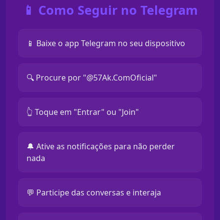
📱 Como Seguir no Telegram
📱 Baixe o app Telegram no seu dispositivo
🔍 Procure por "@57Ak.ComOficial"
👆 Toque em "Entrar" ou "Join"
🔔 Ative as notificações para não perder
nada
💬 Participe das conversas e interaja