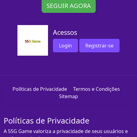
SEGUIR AGORA
Acessos
Login
Registrar-se
Políticas de Privacidade
Termos e Condições
Sitemap
Políticas de Privacidade
A 55G Game valoriza a privacidade de seus usuários e