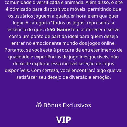
comunidade diversificada e animada. Além disso, o site
é otimizado para dispositivos móveis, permitindo que
os usuários joguem a qualquer hora e em qualquer
lugar. A categoria 'Todos os Jogos' representa a
essência do que a
55G Game
tem a oferecer e serve
como um ponto de partida ideal para quem deseja
entrar no emocionante mundo dos jogos online.
Portanto, se você está à procura de entretenimento de
qualidade e experiências de jogo inesquecíveis, não
deixe de explorar essa incrível seleção de jogos
disponíveis. Com certeza, você encontrará algo que vai
satisfazer seu desejo de diversão e emoção.
🎁 Bônus Exclusivos
VIP