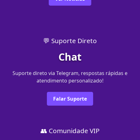
💬 Suporte Direto
Chat
Suporte direto via Telegram, respostas rápidas e
atendimento personalizado!
Falar Suporte
👥 Comunidade VIP