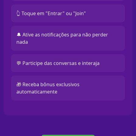
👆 Toque em "Entrar" ou "Join"
🔔 Ative as notificações para não perder
nada
💬 Participe das conversas e interaja
🎁 Receba bônus exclusivos
automaticamente