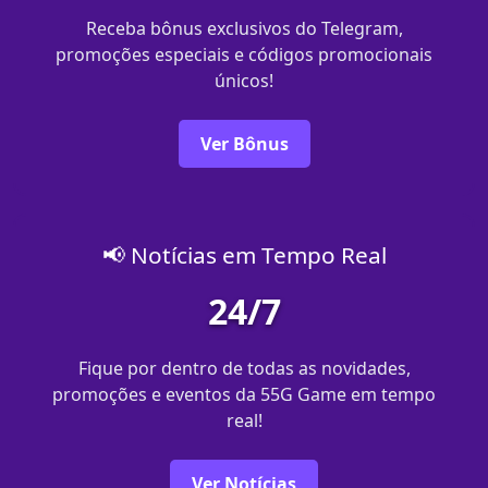
Receba bônus exclusivos do Telegram,
promoções especiais e códigos promocionais
únicos!
Ver Bônus
📢 Notícias em Tempo Real
24/7
Fique por dentro de todas as novidades,
promoções e eventos da 55G Game em tempo
real!
Ver Notícias