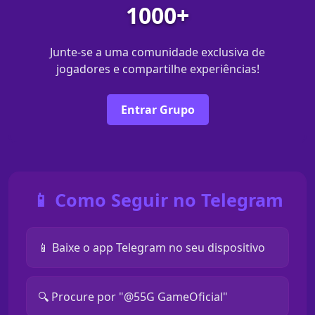
1000+
Junte-se a uma comunidade exclusiva de
jogadores e compartilhe experiências!
Entrar Grupo
📱 Como Seguir no Telegram
📱 Baixe o app Telegram no seu dispositivo
🔍 Procure por "@55G GameOficial"