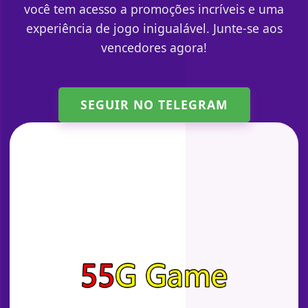
você tem acesso a promoções incríveis e uma
experiência de jogo inigualável. Junte-se aos
vencedores agora!
SEGUIR NO TELEGRAM