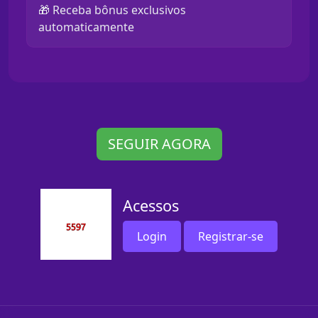
🎁 Receba bônus exclusivos
automaticamente
SEGUIR AGORA
Acessos
Login
Registrar-se