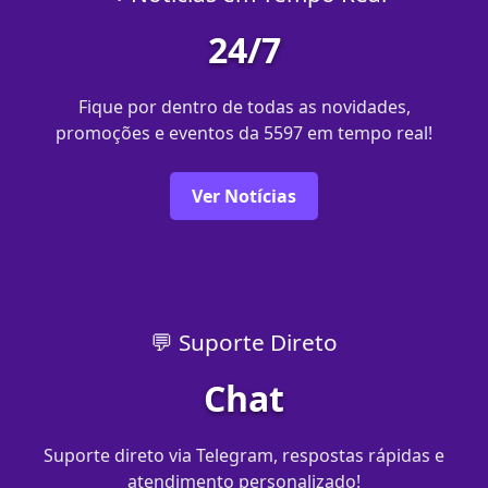
24/7
Fique por dentro de todas as novidades,
promoções e eventos da 5597 em tempo real!
Ver Notícias
💬 Suporte Direto
Chat
Suporte direto via Telegram, respostas rápidas e
atendimento personalizado!