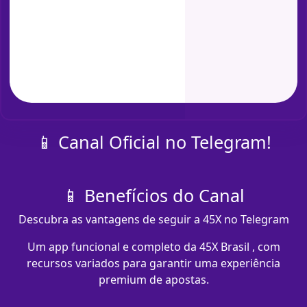
📱 Canal Oficial no Telegram!
📱 Benefícios do Canal
Descubra as vantagens de seguir a 45X no Telegram
Um app funcional e completo da 45X Brasil , com
recursos variados para garantir uma experiência
premium de apostas.