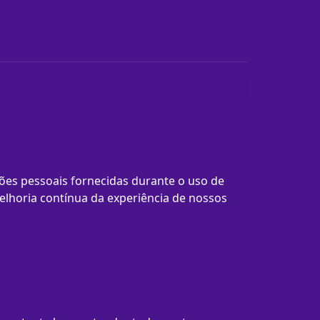
ões pessoais fornecidas durante o uso de
elhoria contínua da experiência de nossos