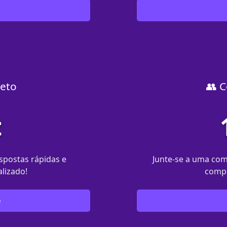
reto
👥 
t
espostas rápidas e
Junte-se a uma com
lizado!
compa
e