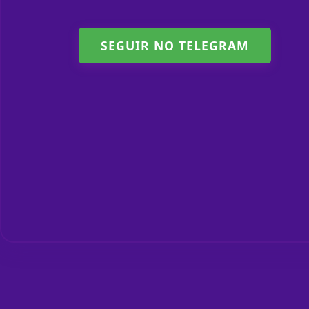
SEGUIR NO TELEGRAM