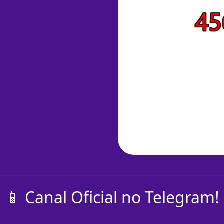
📱 Canal Oficial no Telegram!