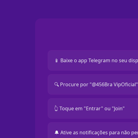
📱 Baixe o app Telegram no seu disp
🔍 Procure por "@456Bra VipOficial"
👆 Toque em "Entrar" ou "Join"
🔔 Ative as notificações para não p