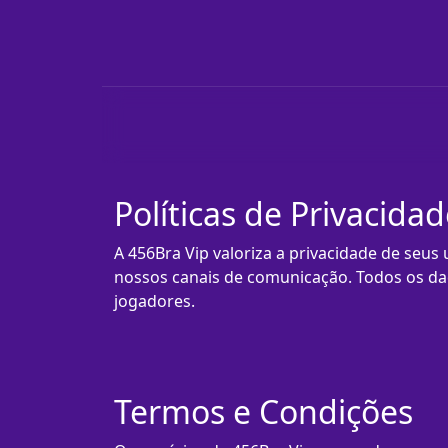
Políticas de Privacida
A 456Bra Vip valoriza a privacidade de seu
nossos canais de comunicação. Todos os dad
jogadores.
Termos e Condições