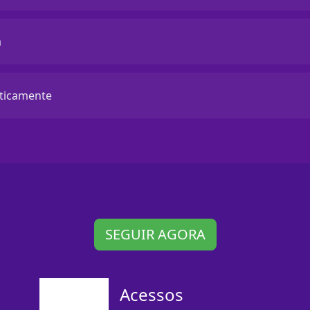
a
aticamente
SEGUIR AGORA
Acessos