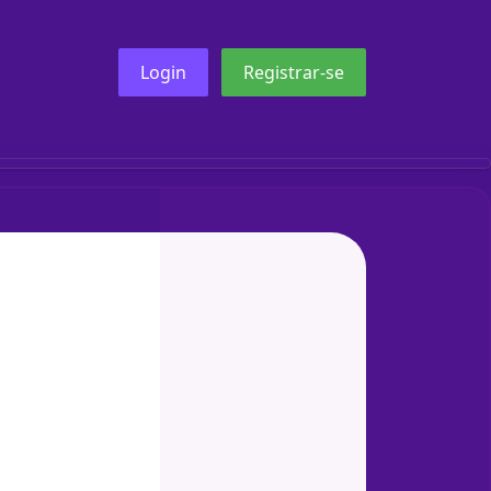
Login
Registrar-se