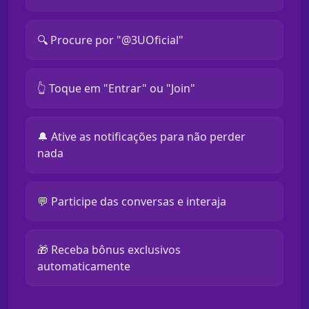
🔍 Procure por "@3UOficial"
👆 Toque em "Entrar" ou "Join"
🔔 Ative as notificações para não perder
nada
💬 Participe das conversas e interaja
🎁 Receba bônus exclusivos
automaticamente