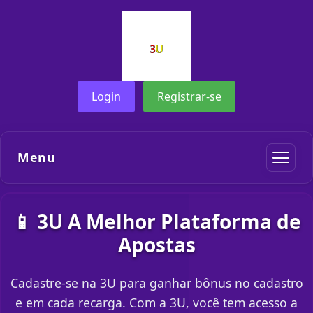
Login
Registrar-se
Menu
📱 3U A Melhor Plataforma de
Apostas
Cadastre-se na 3U para ganhar bônus no cadastro
e em cada recarga. Com a 3U, você tem acesso a