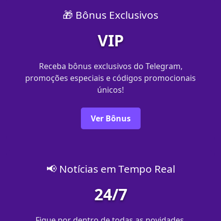
🎁 Bônus Exclusivos
VIP
Receba bônus exclusivos do Telegram,
promoções especiais e códigos promocionais
únicos!
Ver Bônus
📢 Notícias em Tempo Real
24/7
Fique por dentro de todas as novidades,