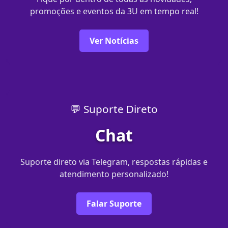
promoções e eventos da 3U em tempo real!
Ver Notícias
💬 Suporte Direto
Chat
Suporte direto via Telegram, respostas rápidas e
atendimento personalizado!
Falar Suporte