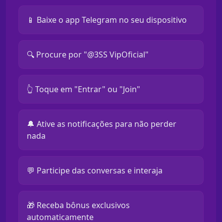
📱 Baixe o app Telegram no seu dispositivo
🔍 Procure por "@3SS VipOficial"
👆 Toque em "Entrar" ou "Join"
🔔 Ative as notificações para não perder
nada
💬 Participe das conversas e interaja
🎁 Receba bônus exclusivos
automaticamente