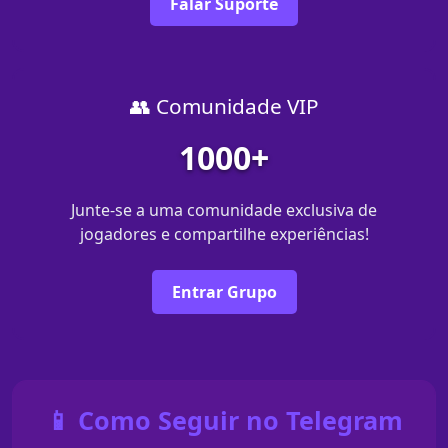
Falar Suporte
👥 Comunidade VIP
1000+
Junte-se a uma comunidade exclusiva de
jogadores e compartilhe experiências!
Entrar Grupo
📱 Como Seguir no Telegram