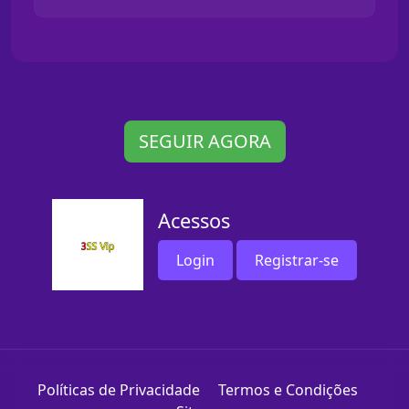
SEGUIR AGORA
Acessos
Login
Registrar-se
Políticas de Privacidade
Termos e Condições