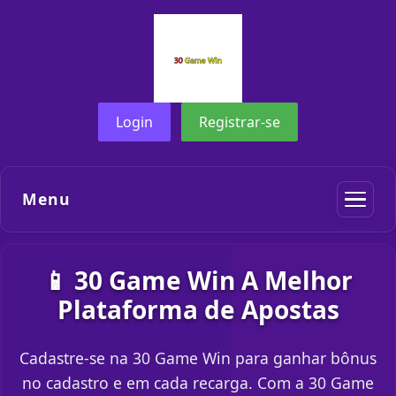
Login
Registrar-se
Menu
📱 30 Game Win A Melhor
Plataforma de Apostas
Cadastre-se na 30 Game Win para ganhar bônus
no cadastro e em cada recarga. Com a 30 Game