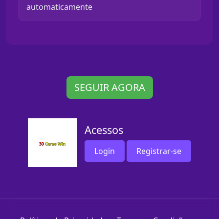
automaticamente
SEGUIR AGORA
Acessos
Login
Registrar-se