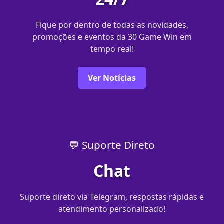
Fique por dentro de todas as novidades,
promoções e eventos da 30 Game Win em
tempo real!
Ver Notícias
💬 Suporte Direto
Chat
Suporte direto via Telegram, respostas rápidas e
atendimento personalizado!