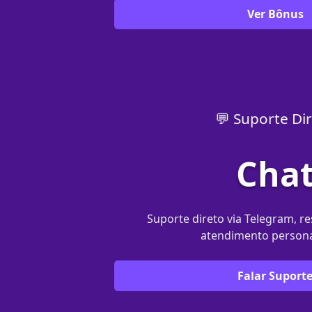
Ver Bônus
💬 Suporte Di
Cha
Suporte direto via Telegram, r
atendimento persona
Falar Suport