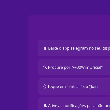
📱 Baixe o app Telegram no seu disp
🔍 Procure por "@30WimOficial"
👆 Toque em "Entrar" ou "Join"
🔔 Ative as notificações para não p