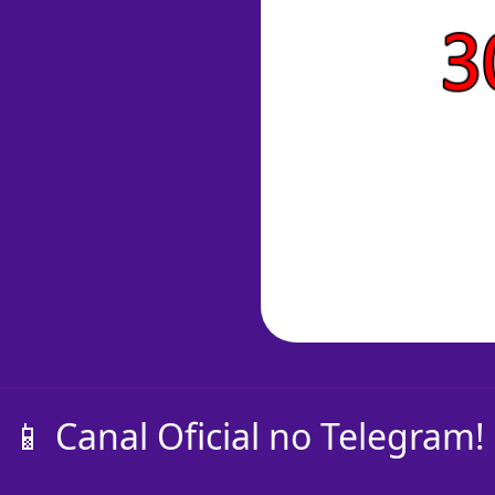
📱 Canal Oficial no Telegram!