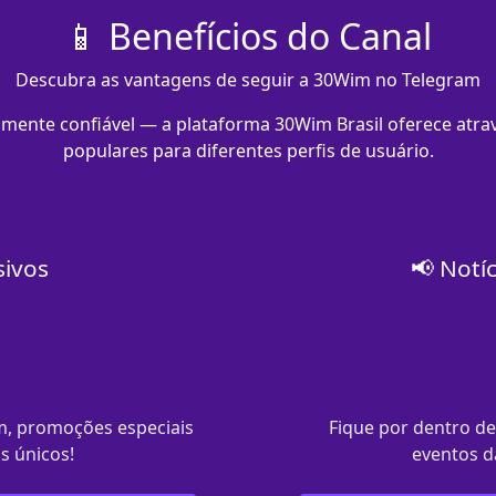
📱 Benefícios do Canal
Descubra as vantagens de seguir a 30Wim no Telegram
mente confiável — a plataforma 30Wim Brasil oferece atra
populares para diferentes perfis de usuário.
sivos
📢 Notí
m, promoções especiais
Fique por dentro d
s únicos!
eventos d