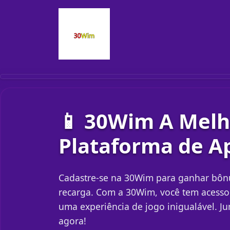
📱 30Wim A Melh
Plataforma de A
Cadastre-se na 30Wim para ganhar bôn
recarga. Com a 30Wim, você tem acesso 
uma experiência de jogo inigualável. J
agora!