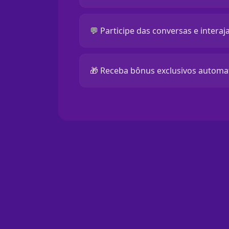
💬 Participe das conversas e interaj
🎁 Receba bônus exclusivos autom