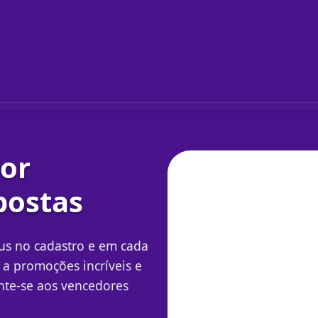
or
postas
us no cadastro e em cada
a promoções incríveis e
unte-se aos vencedores