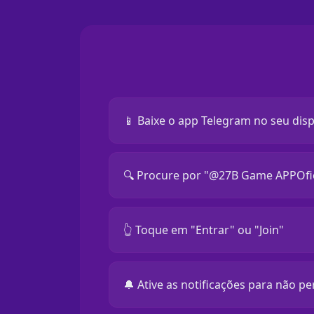
📱 Baixe o app Telegram no seu disp
🔍 Procure por "@27B Game APPOfic
👆 Toque em "Entrar" ou "Join"
🔔 Ative as notificações para não p