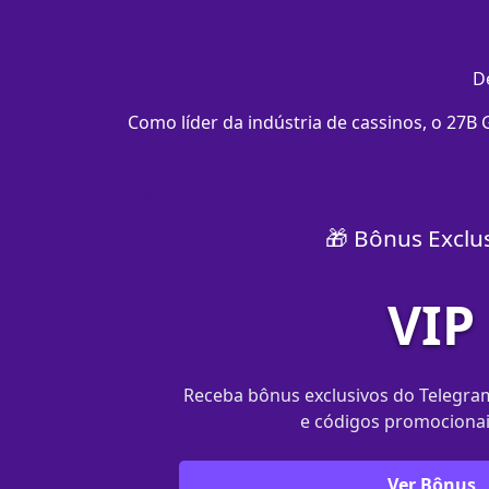
D
Como líder da indústria de cassinos, o 27B
🎁 Bônus Exclu
VIP
Receba bônus exclusivos do Telegra
e códigos promocionai
Ver Bônus