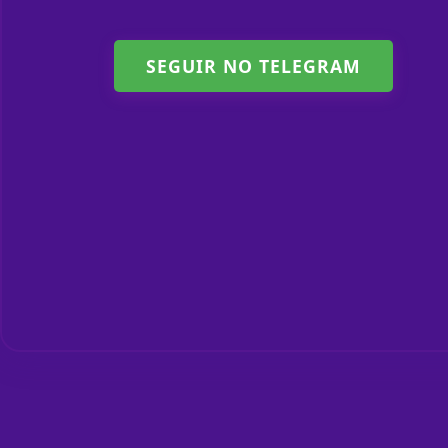
SEGUIR NO TELEGRAM