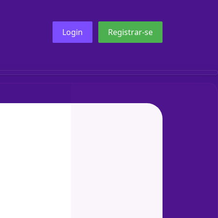
Login
Registrar-se