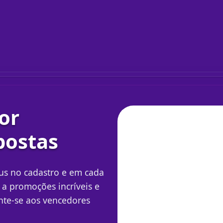
or
postas
us no cadastro e em cada
 a promoções incríveis e
unte-se aos vencedores