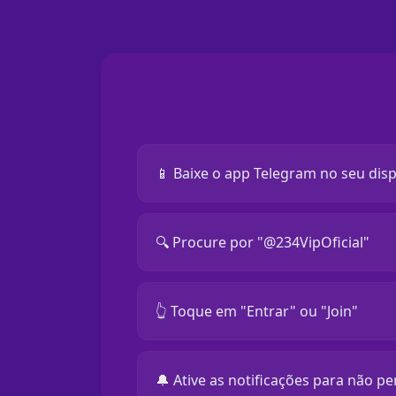
📱 Baixe o app Telegram no seu disp
🔍 Procure por "@234VipOficial"
👆 Toque em "Entrar" ou "Join"
🔔 Ative as notificações para não p