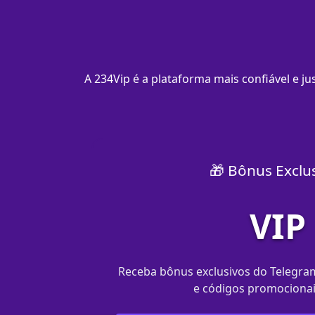
A 234Vip é a plataforma mais confiável e ju
🎁 Bônus Exclu
VIP
Receba bônus exclusivos do Telegra
e códigos promocionai