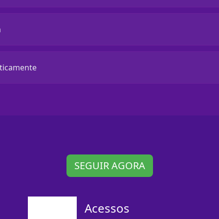
a
aticamente
SEGUIR AGORA
Acessos