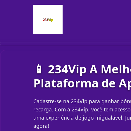
📱 234Vip A Melh
Plataforma de A
Cadastre-se na 234Vip para ganhar bôn
recarga. Com a 234Vip, você tem acesso
uma experiência de jogo inigualável. J
agora!