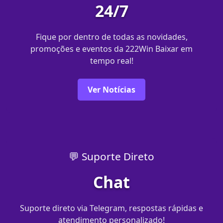
24/7
Fique por dentro de todas as novidades,
promoções e eventos da 222Win Baixar em
tempo real!
Ver Notícias
💬 Suporte Direto
Chat
Suporte direto via Telegram, respostas rápidas e
atendimento personalizado!