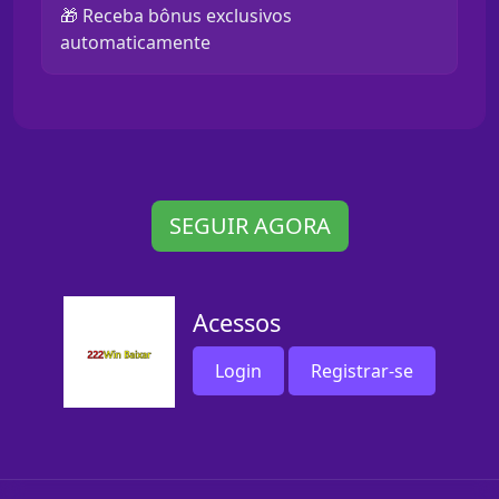
🎁 Receba bônus exclusivos
automaticamente
SEGUIR AGORA
Acessos
Login
Registrar-se