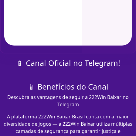
📱 Canal Oficial no Telegram!
📱 Benefícios do Canal
Descubra as vantagens de seguir a 222Win Baixar no
Telegram
A plataforma 222Win Baixar Brasil conta com a maior
diversidade de jogos — a 222Win Baixar utiliza múltiplas
camadas de segurança para garantir justiça e