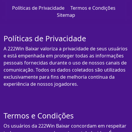
Políticas de Privacidade
Termos e Condições
Sitemap
Políticas de Privacidade
A 222Win Baixar valoriza a privacidade de seus usuários
e está empenhada em proteger todas as informações
pessoais fornecidas durante o uso de nossos canais de
comunicação. Todos os dados coletados são utilizados
exclusivamente para fins de melhoria contínua da
experiência de nossos jogadores.
Termos e Condições
Os usuários da 222Win Baixar concordam em respeitar