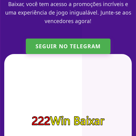
Baixar, você tem acesso a promoções incríveis e
uma experiência de jogo inigualável. Junte-se aos
vencedores agora!
SEGUIR NO TELEGRAM