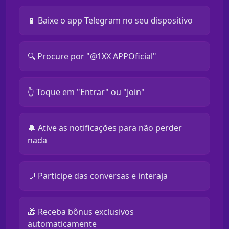
📱 Baixe o app Telegram no seu dispositivo
🔍 Procure por "@1XX APPOficial"
👆 Toque em "Entrar" ou "Join"
🔔 Ative as notificações para não perder
nada
💬 Participe das conversas e interaja
🎁 Receba bônus exclusivos
automaticamente