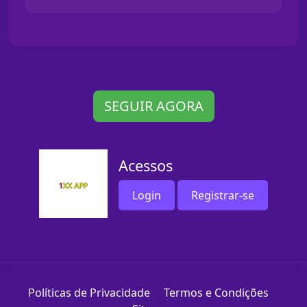
SEGUIR AGORA
Acessos
Login
Registrar-se
Políticas de Privacidade
Termos e Condições