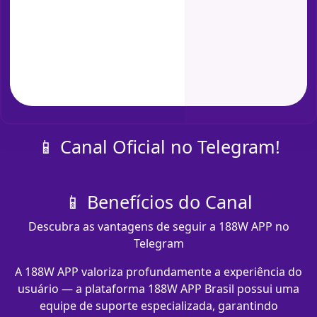
📱 Canal Oficial no Telegram!
📱 Benefícios do Canal
Descubra as vantagens de seguir a 188W APP no
Telegram
A 188W APP valoriza profundamente a experiência do
usuário — a plataforma 188W APP Brasil possui uma
equipe de suporte especializada, garantindo