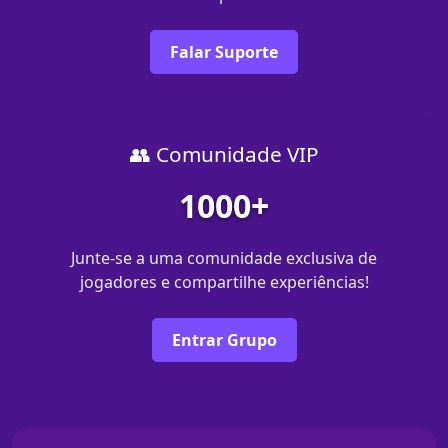
Falar Suporte
👥 Comunidade VIP
1000+
Junte-se a uma comunidade exclusiva de
jogadores e compartilhe experiências!
Entrar Grupo