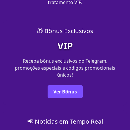
tratamento VIP.
🎁 Bônus Exclusivos
VIP
Receba bônus exclusivos do Telegram,
promoções especiais e códigos promocionais
únicos!
Ver Bônus
📢 Notícias em Tempo Real