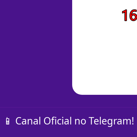
📱 Canal Oficial no Telegram!