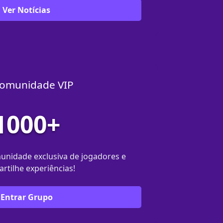
Ver Notícias
Comunidade VIP
1000+
unidade exclusiva de jogadores e
rtilhe experiências!
Entrar Grupo