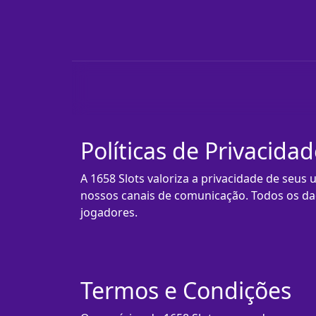
Políticas de Privacida
A 1658 Slots valoriza a privacidade de seu
nossos canais de comunicação. Todos os dad
jogadores.
Termos e Condições