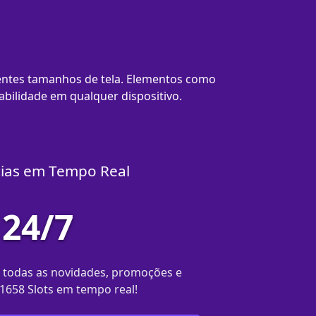
erentes tamanhos de tela. Elementos como
bilidade em qualquer dispositivo.
cias em Tempo Real
24/7
e todas as novidades, promoções e
1658 Slots em tempo real!