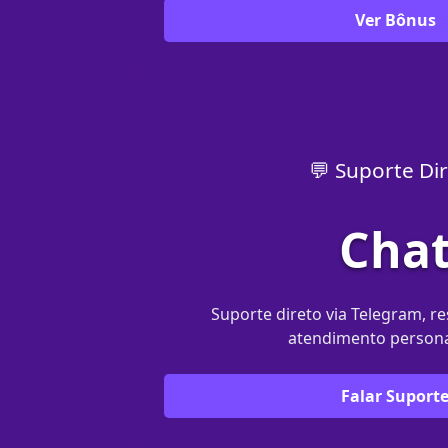
Ver Bônus
💬 Suporte Di
Cha
Suporte direto via Telegram, r
atendimento persona
Falar Suport