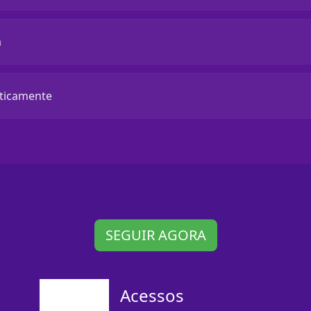
a
aticamente
SEGUIR AGORA
Acessos