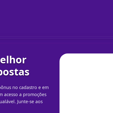
Melhor
postas
bônus no cadastro e em
em acesso a promoções
ualável. Junte-se aos