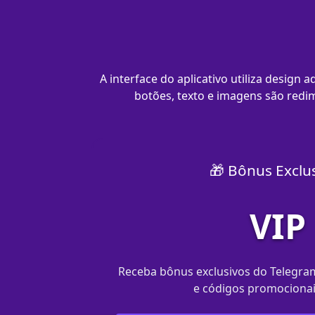
A interface do aplicativo utiliza desig
botões, texto e imagens são redi
🎁 Bônus Exclu
VIP
Receba bônus exclusivos do Telegra
e códigos promocionai