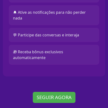
🔔 Ative as notificações para não perder
nada
💬 Participe das conversas e interaja
🎁 Receba bônus exclusivos
automaticamente
SEGUIR AGORA