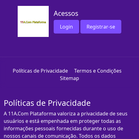
Acessos
Login
Registrar-se
Políticas de Privacidade
Termos e Condições
Sitemap
Políticas de Privacidade
A 11A.Com Plataforma valoriza a privacidade de seus
usuários e está empenhada em proteger todas as
informações pessoais fornecidas durante o uso de
nossos canais de comunicação. Todos os dados