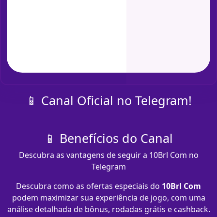
📱 Canal Oficial no Telegram!
📱 Benefícios do Canal
Descubra as vantagens de seguir a 10Brl Com no
Telegram
Descubra como as ofertas especiais do
10Brl Com
podem maximizar sua experiência de jogo, com uma
análise detalhada de bônus, rodadas grátis e cashback.