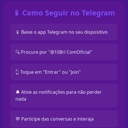
📱 Como Seguir no Telegram
📱 Baixe o app Telegram no seu dispositivo
🔍 Procure por "@10Brl ComOficial"
👆 Toque em "Entrar" ou "Join"
🔔 Ative as notificações para não perder
nada
💬 Participe das conversas e interaja