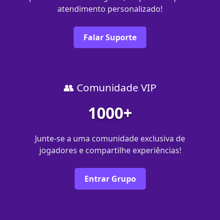
atendimento personalizado!
Falar Suporte
👥 Comunidade VIP
1000+
Junte-se a uma comunidade exclusiva de
jogadores e compartilhe experiências!
Entrar Grupo